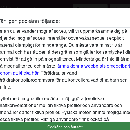
favorite_border
Registrera dig
änligen godkänn följande:
Beskrivning
person_pin
nnan du använder mognafittor.eu, vill vi uppmärksamma dig på
öljande: mognafittor.eu innehåller oövervakat sexuellt explicit
Orolig för att din penis kanske inte är tillrä
aterial olämpligt för minderåriga. Du måste vara minst 18 år
den? Älskling, oroa dig inte. Storlek och 
ammal och ha nått den åldersgräns som gäller för samtycke i di
bekymmer. Om du är den typen av man so
emvist för att gå in på mognafittor.eu. Minderåriga är inte tillåtna
rätt inuti min fitta, så är du perfekt. Förstå
å mognafittor.eu och måste
lämna denna webbplats omedelbart
Letar efter
enom att klicka här.
Föräldrar, använd
öräldrakontrollprogramvara för att kontrollera vad dina barn ser
Man, Hetero, 26-35, 36-54
nline.
yftet med mognafittor.eu är att möjliggöra (erotiska)
Taggar
hattkonversationer mellan fiktiva profiler och användare och
Blowjob
Oral
Mogen
nnehåller därför fiktiva profiler. Fysiska möten är inte möjliga me
essa fiktiva profiler. Riktiga användare finns också på
Smutsigt prat
ebbplatsen. För att skilja mellan dessa användare, besök
FAQ
.
Godkänn och fortsätt